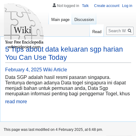
Not logged in
Talk
Create account
Log in
Main page
Discussion
Search
Read
wikimidpoint.com
5 Tips about data keluaran sgp harian
You Can Use Today
February 4, 2025
Wiki Article
Data SGP adalah hasil resmi pasaran singapura.
Tentunya dengan adanya Data togel singapura ini dapat
menjadi bahan untuk permusan anda, Data Sgp
merupakan informasi penting bagi penggemar Togel, khus
read more
This page was last modified on 4 February 2025, at 6:48 pm.